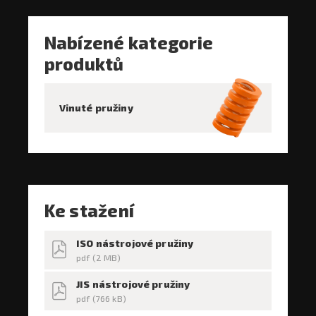
Nabízené kategorie
produktů
Vinuté pružiny
Ke stažení
ISO nástrojové pružiny
pdf (2 MB)
JIS nástrojové pružiny
pdf (766 kB)