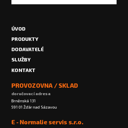
ÚVOD
PRODUKTY
DODAVATELÉ
SLUŽBY
KONTAKT
PROVOZOVNA / SKLAD
doručovací adresa
Brněnská 131
591 01 Žďár nad Sázavou
E - Normalie servis s.r.o.