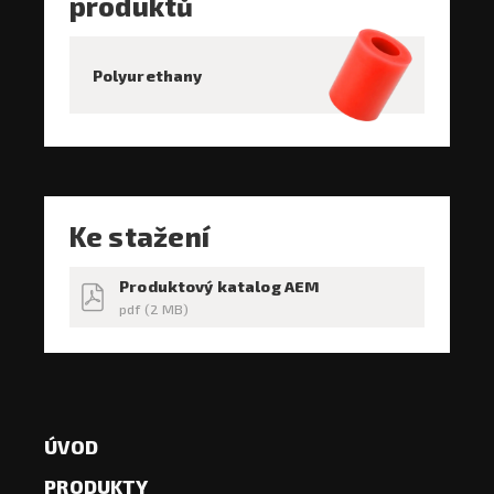
produktů
Polyurethany
Ke stažení
Produktový katalog AEM
pdf (2 MB)
ÚVOD
PRODUKTY